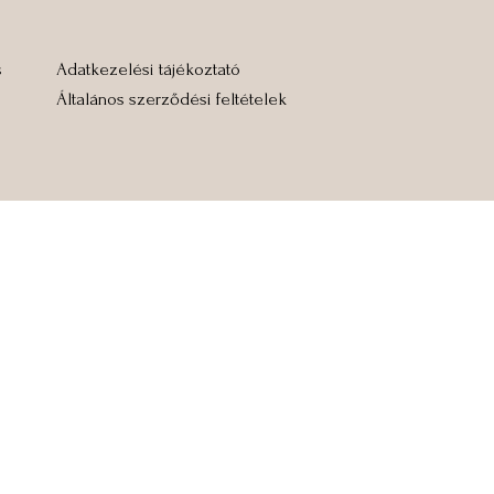
s
Adatkezelési tájékoztató
Általános szerződési feltételek