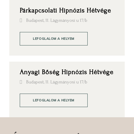
Párkapcsolati Hipnózis Hétvége
Budapest, 11. Lágymányosi u 17/b
LEFOGLALOM A HELYEM
Anyagi Bőség Hipnózis Hétvége
Budapest, 11. Lágymányosi u 17/b
LEFOGLALOM A HELYEM